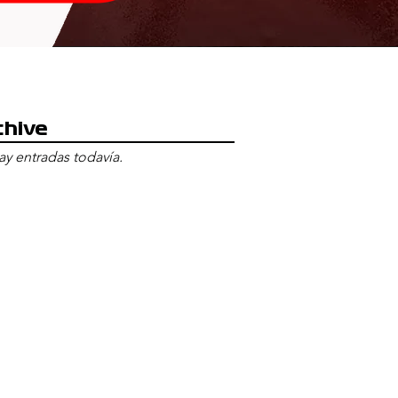
chive
y entradas todavía.