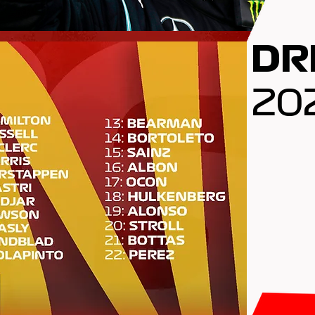
DR
20