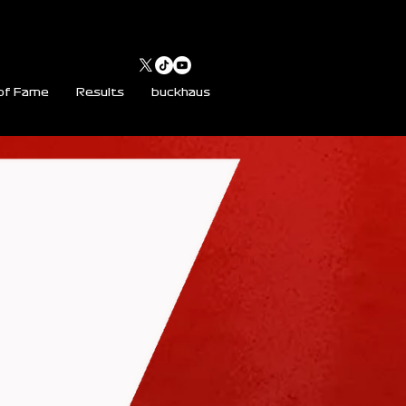
 of Fame
Results
buckhaus