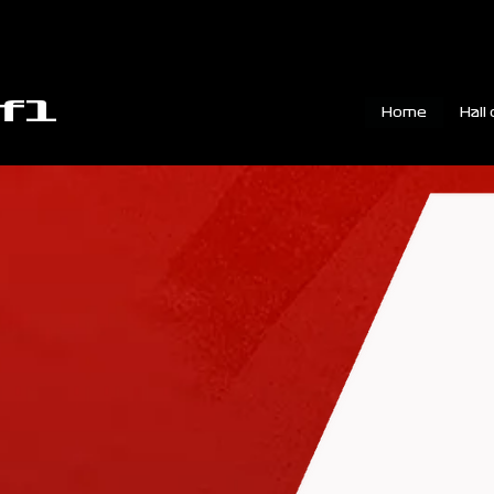
f1
Home
Hall