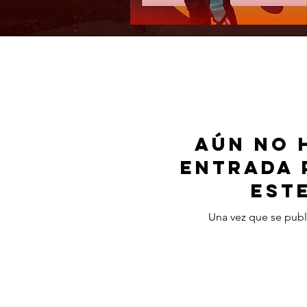
Aún no 
entrada 
est
Una vez que se publi